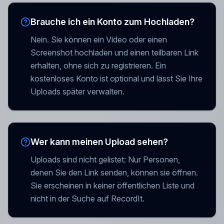
Brauche ich ein Konto zum Hochladen?
Nein. Sie können ein Video oder einen
Screenshot hochladen und einen teilbaren Link
erhalten, ohne sich zu registrieren. Ein
kostenloses Konto ist optional und lässt Sie Ihre
Uploads später verwalten.
Wer kann meinen Upload sehen?
Uploads sind nicht gelistet: Nur Personen,
denen Sie den Link senden, können sie öffnen.
Sie erscheinen in keiner öffentlichen Liste und
nicht in der Suche auf RecordIt.