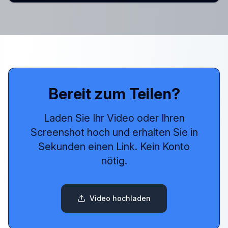
Bereit zum Teilen?
Laden Sie Ihr Video oder Ihren
Screenshot hoch und erhalten Sie in
Sekunden einen Link. Kein Konto
nötig.
Video hochladen