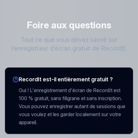
Foire aux questions
Tout ce que vous devez savoir sur
l’enregistreur d’écran gratuit de RecordIt.
RecordIt est-il entièrement gratuit ?
Oui ! L'enregistrement d'écran de RecordIt est
100 % gratuit, sans filigrane et sans inscription.
Vous pouvez enregistrer autant de sessions que
vous voulez et les garder localement sur votre
appareil.