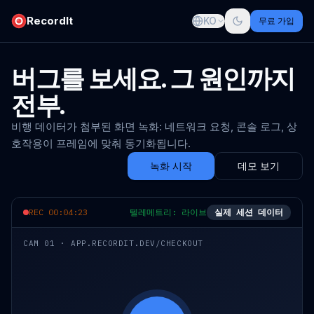
RecordIt
KO
무료 가입
버그를 보세요. 그 원인까지
전부.
비행 데이터가 첨부된 화면 녹화: 네트워크 요청, 콘솔 로그, 상
호작용이 프레임에 맞춰 동기화됩니다.
녹화 시작
데모 보기
REC 00:04:23
텔레메트리: 라이브
실제 세션 데이터
CAM 01 · APP.RECORDIT.DEV/CHECKOUT