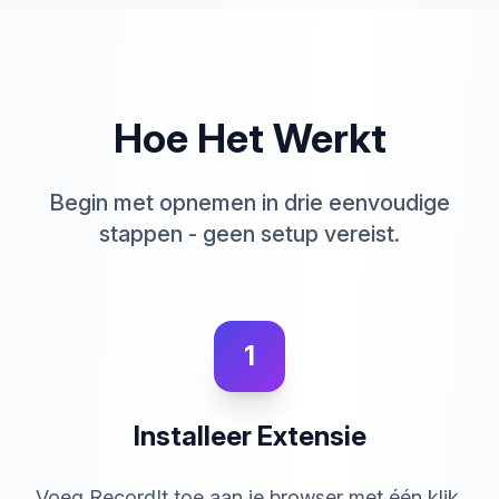
Hoe Het Werkt
Begin met opnemen in drie eenvoudige
stappen - geen setup vereist.
1
Installeer Extensie
Voeg RecordIt toe aan je browser met één klik.