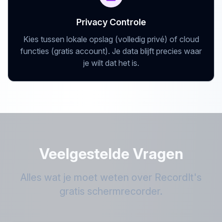
Privacy Controle
Kies tussen lokale opslag (volledig privé) of cloud
functies (gratis account). Je data blijft precies waar
je wilt dat het is.
Veelgestelde Vragen
Alles wat je moet weten over RecordIt's
gratis schermrecorder.