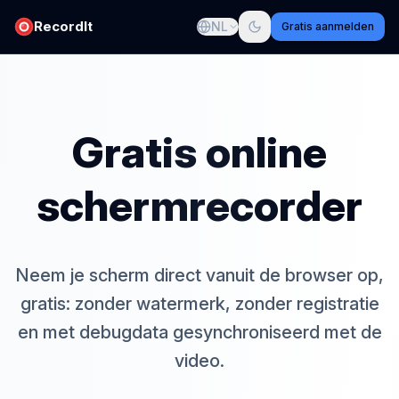
RecordIt
NL
Gratis aanmelden
Gratis online
schermrecorder
Neem je scherm direct vanuit de browser op,
gratis: zonder watermerk, zonder registratie
en met debugdata gesynchroniseerd met de
video.