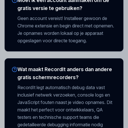
Moet ik een account aanmaken om de
gratis versie te gebruiken?
Geen account vereist! Installeer gewoon de
Chrome extensie en begin direct met opnemen.
Je opnames worden lokaal op je apparaat
opgeslagen voor directe toegang.
Wat maakt RecordIt anders dan andere
gratis schermrecorders?
RecordIt legt automatisch debug data vast
inclusief netwerk verzoeken, console logs en
JavaScript fouten naast je video opnames. Dit
maakt het perfect voor ontwikkelaars, QA
testers en technische support teams die
gedetailleerde debugging informatie nodig