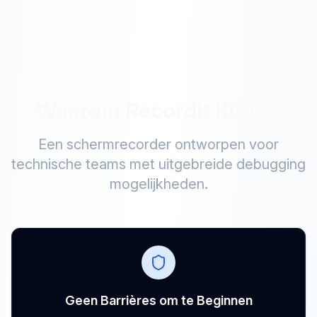
Waarom RecordIt Kiezen
Een schermrecorder ontworpen voor
technische teams met uitgebreide debugging
mogelijkheden.
Geen Barrières om te Beginnen