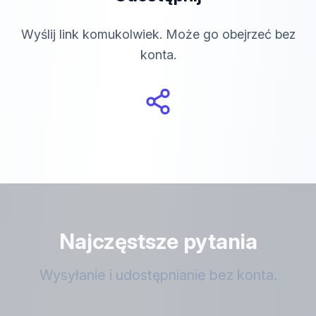
Wyślij link komukolwiek. Może go obejrzeć bez
konta.
Najczęstsze pytania
Wysyłanie i udostępnianie bez konta.