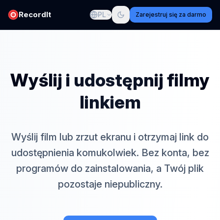
RecordIt
PL
Zarejestruj się za darmo
Wyślij i udostępnij filmy
linkiem
Wyślij film lub zrzut ekranu i otrzymaj link do
udostępnienia komukolwiek. Bez konta, bez
programów do zainstalowania, a Twój plik
pozostaje niepubliczny.