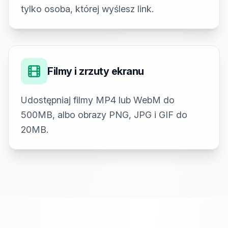
tylko osoba, której wyślesz link.
Filmy i zrzuty ekranu
Udostępniaj filmy MP4 lub WebM do
500MB, albo obrazy PNG, JPG i GIF do
20MB.