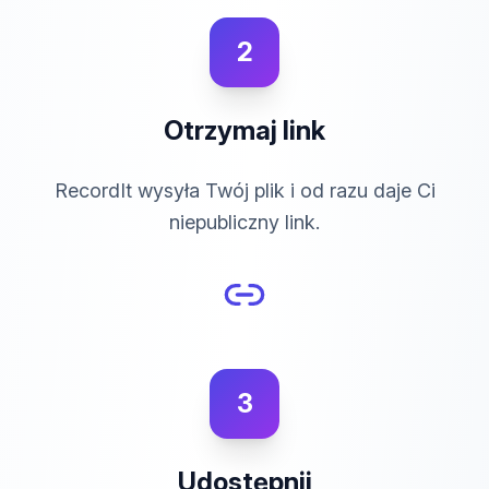
2
Otrzymaj link
RecordIt wysyła Twój plik i od razu daje Ci
niepubliczny link.
3
Udostępnij