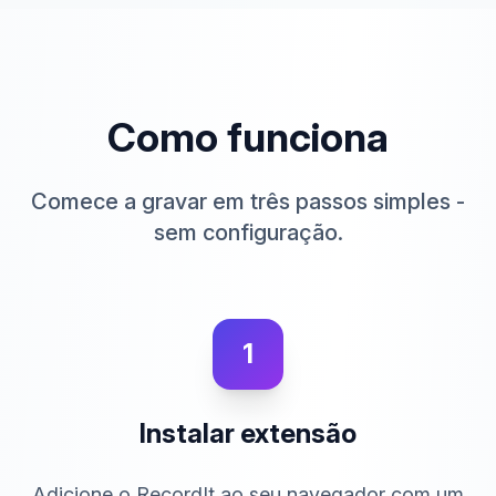
Como funciona
Comece a gravar em três passos simples -
sem configuração.
1
Instalar extensão
Adicione o RecordIt ao seu navegador com um