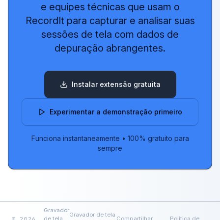
e equipes técnicas que usam o
RecordIt para capturar e analisar suas
sessões de tela com dados de
depuração abrangentes.
Instalar extensão gratuita
Experimentar a demonstração primeiro
Funciona instantaneamente
•
100% gratuito para
sempre
Gravador
Gravador de tela
© 2026
de tela
Compartilhar
Política de