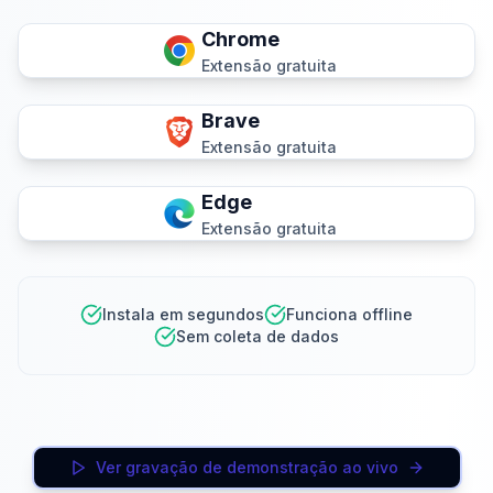
Chrome
Extensão gratuita
Brave
Extensão gratuita
Edge
Extensão gratuita
Instala em segundos
Funciona offline
Sem coleta de dados
Ver gravação de demonstração ao vivo