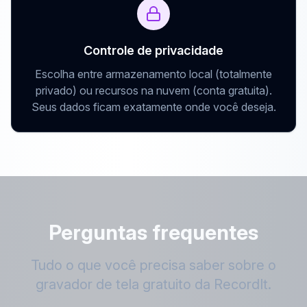
Controle de privacidade
Escolha entre armazenamento local (totalmente
privado) ou recursos na nuvem (conta gratuita).
Seus dados ficam exatamente onde você deseja.
Perguntas frequentes
Tudo o que você precisa saber sobre o
gravador de tela gratuito da RecordIt.