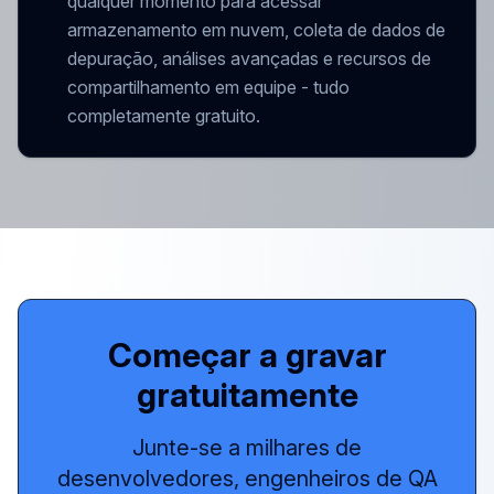
qualquer momento para acessar
armazenamento em nuvem, coleta de dados de
depuração, análises avançadas e recursos de
compartilhamento em equipe - tudo
completamente gratuito.
Começar a gravar
gratuitamente
Junte-se a milhares de
desenvolvedores, engenheiros de QA