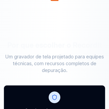
Por que escolher o RecordIt
Um gravador de tela projetado para equipes
técnicas, com recursos completos de
depuração.