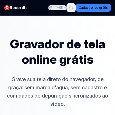
RecordIt
PT-BR
Cadastre-se grátis
Gravador de tela
online grátis
Grave sua tela direto do navegador, de
graça: sem marca d'água, sem cadastro e
com dados de depuração sincronizados ao
vídeo.