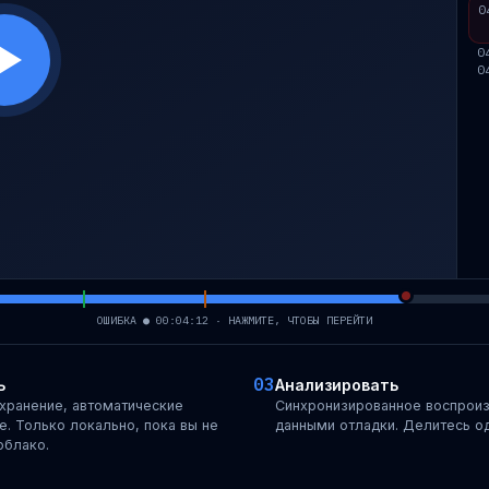
0
0
0
ОШИБКА ● 00:04:12 · НАЖМИТЕ, ЧТОБЫ ПЕРЕЙТИ
03
ь
Анализировать
хранение, автоматические
Синхронизированное воспроиз
. Только локально, пока вы не
данными отладки. Делитесь о
облако.