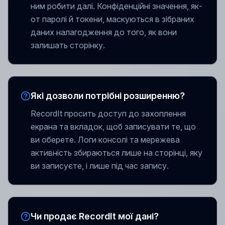
ним робити далі. Конфіденційні значення, як-
от паролі й токени, маскуються в зібраних
даних налагодження до того, як вони
залишать сторінку.
Які дозволи потрібні розширенню?
RecordIt просить доступ до захоплення
екрана та вкладок, щоб записувати те, що
ви оберете. Логи консолі та мережева
активність збираються лише на сторінці, яку
ви записуєте, і лише під час запису.
Чи продає RecordIt мої дані?