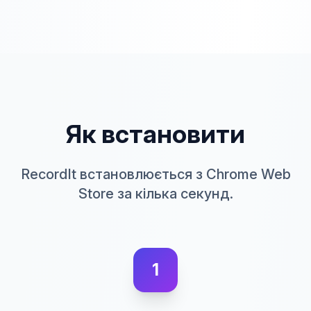
Як встановити
RecordIt встановлюється з Chrome Web
Store за кілька секунд.
1