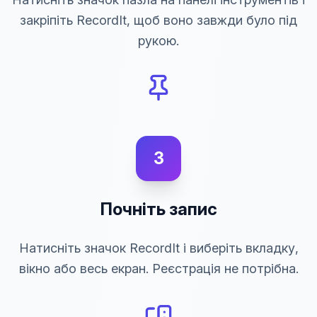
закріпіть RecordIt, щоб воно завжди було під
рукою.
3
Почніть запис
Натисніть значок RecordIt і виберіть вкладку,
вікно або весь екран. Реєстрація не потрібна.