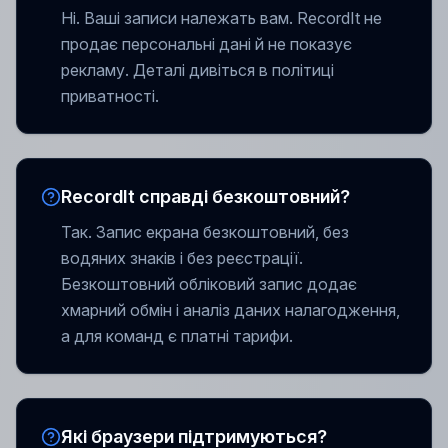
Ні. Ваші записи належать вам. RecordIt не
продає персональні дані й не показує
рекламу. Деталі дивіться в політиці
приватності.
RecordIt справді безкоштовний?
Так. Запис екрана безкоштовний, без
водяних знаків і без реєстрації.
Безкоштовний обліковий запис додає
хмарний обмін і аналіз даних налагодження,
а для команд є платні тарифи.
Які браузери підтримуються?