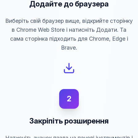
Додайте до браузера
Виберіть свій браузер вище, відкрийте сторінку
в Chrome Web Store і натисніть Додати. Та
сама сторінка підходить для Chrome, Edge і
Brave.
2
Закріпіть розширення
Натисніть значок пазла на панелі інструментів і