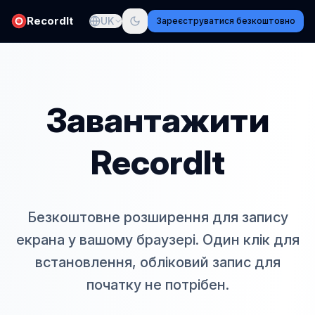
RecordIt
UK
Зареєструватися безкоштовно
Завантажити
RecordIt
Безкоштовне розширення для запису
екрана у вашому браузері. Один клік для
встановлення, обліковий запис для
початку не потрібен.