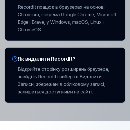
RecordIt працює в браузерах на основі
Chromium, зокрема Google Chrome, Microsoft
Edge і Brave, у Windows, macOS, Linux і
ChromeOS.
Як видалити RecordIt?
Відкрийте сторінку розширень браузера,
знайдіть RecordIt і виберіть Видалити.
Записи, збережені в обліковому записі,
залишаться доступними на сайті.