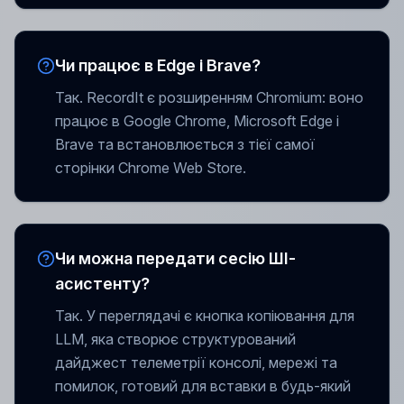
Чи працює в Edge і Brave?
Так. RecordIt є розширенням Chromium: воно
працює в Google Chrome, Microsoft Edge і
Brave та встановлюється з тієї самої
сторінки Chrome Web Store.
Чи можна передати сесію ШІ-
асистенту?
Так. У переглядачі є кнопка копіювання для
LLM, яка створює структурований
дайджест телеметрії консолі, мережі та
помилок, готовий для вставки в будь-який