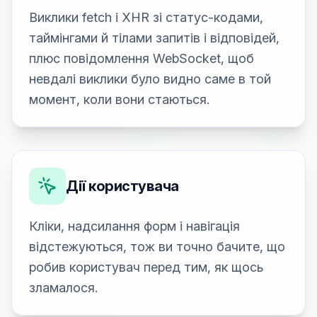
Виклики fetch і XHR зі статус-кодами,
таймінгами й тілами запитів і відповідей,
плюс повідомлення WebSocket, щоб
невдалі виклики було видно саме в той
момент, коли вони стаються.
Дії користувача
Кліки, надсилання форм і навігація
відстежуються, тож ви точно бачите, що
робив користувач перед тим, як щось
зламалося.