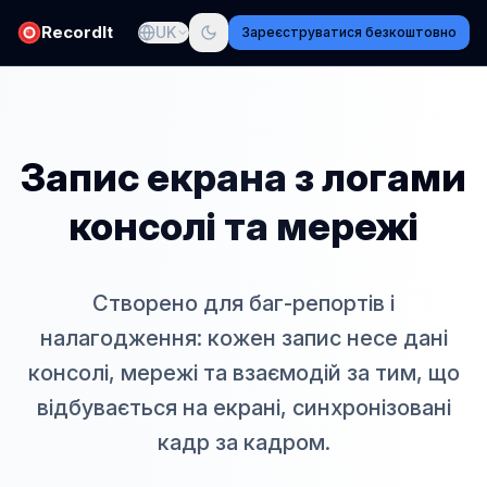
RecordIt
UK
Зареєструватися безкоштовно
Запис екрана з логами
консолі та мережі
Створено для баг-репортів і
налагодження: кожен запис несе дані
консолі, мережі та взаємодій за тим, що
відбувається на екрані, синхронізовані
кадр за кадром.