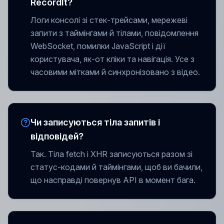
RecordIt?
Логи консолі зі стек-трейсами, мережеві
запити з таймінгами й тілами, повідомлення
WebSocket, помилки JavaScript і дії
користувача, як-от кліки та навігація. Усе з
часовими мітками й синхронізовано з відео.
Чи записуються тіла запитів і
відповідей?
Так. Тіла fetch і XHR записуються разом зі
статус-кодами й таймінгами, щоб ви бачили,
що насправді повернув API в момент бага.