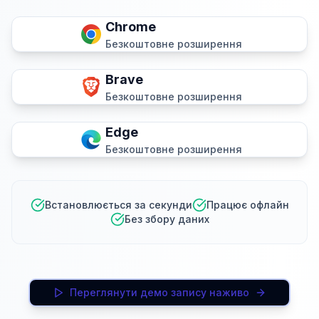
Chrome
Безкоштовне розширення
Brave
Безкоштовне розширення
Edge
Безкоштовне розширення
Встановлюється за секунди
Працює офлайн
Без збору даних
Переглянути демо запису наживо