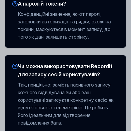
А паролі й токени?
Конфіденційні значення, як-от паролі,
заголовки авторизації та рядки, схожі на
токени, маскуються в момент запису, до
того як дані залишать сторінку.
Чи можна використовувати RecordIt
для запису сесій користувачів?
Так, прицільно: замість пасивного запису
кожного відвідувача ви або ваші
користувачі записуєте конкретну сесію як
відео з повною телеметрією. Це робить
його ідеальним для відтворення
повідомлених багів.