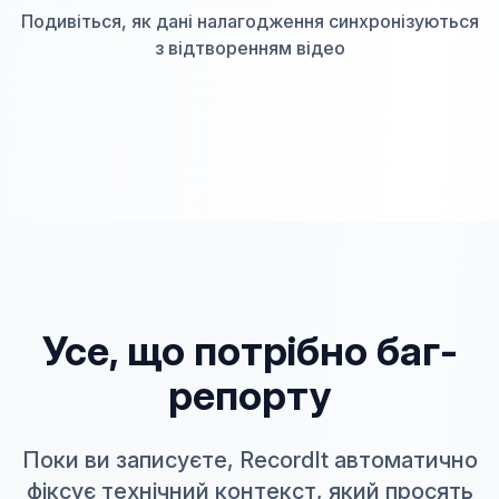
Подивіться, як дані налагодження синхронізуються
з відтворенням відео
Усе, що потрібно баг-
репорту
Поки ви записуєте, RecordIt автоматично
фіксує технічний контекст, який просять