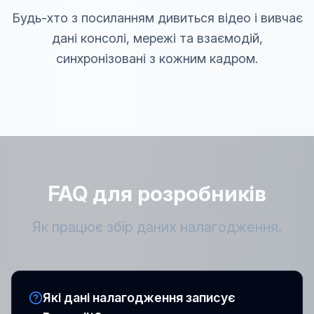
Будь-хто з посиланням дивиться відео і вивчає
дані консолі, мережі та взаємодій,
синхронізовані з кожним кадром.
FAQ для розробників
Як працює збір даних налагодження.
Які дані налагодження записує