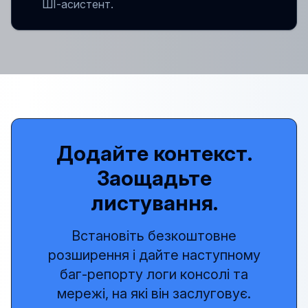
ШІ-асистент.
Додайте контекст.
Заощадьте
листування.
Встановіть безкоштовне
розширення і дайте наступному
баг-репорту логи консолі та
мережі, на які він заслуговує.