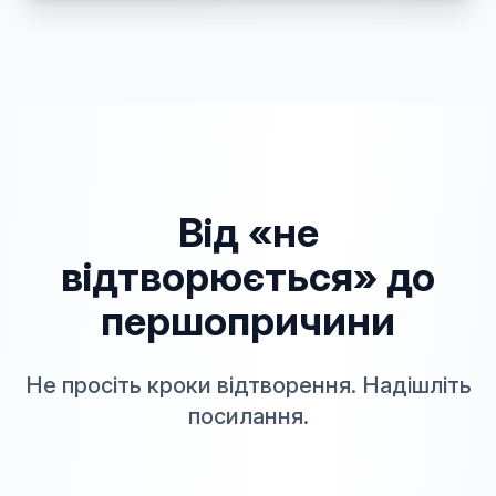
Від «не
відтворюється» до
першопричини
Не просіть кроки відтворення. Надішліть
посилання.